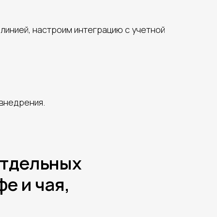
 линией, настроим интеграцию с учетной
 внедрения.
отдельных
е и чая,