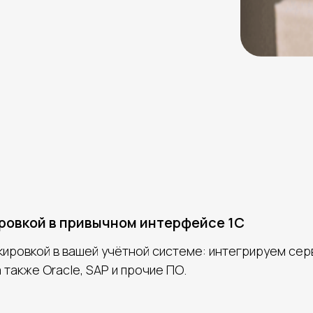
ировкой в привычном интерфейсе 1С
ировкой в вашей учётной системе: интегрируем серв
 также Oracle, SAP и прочие ПО.