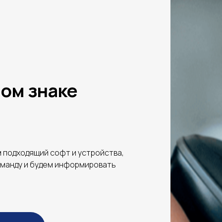
ом знаке
 подходящий софт и устройства,
оманду и будем информировать