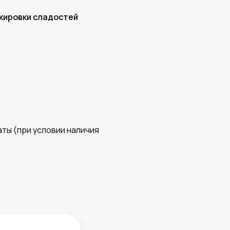
кировки сладостей
аты (при условии наличия