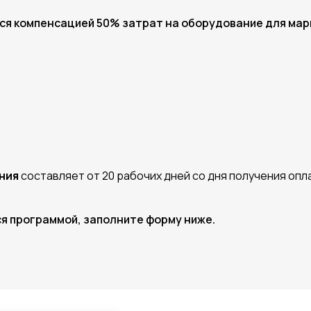
ся компенсацией 50% затрат на оборудование для мар
ния
составляет от 20 рабочих дней со дня получения опл
ся программой, заполните форму ниже.