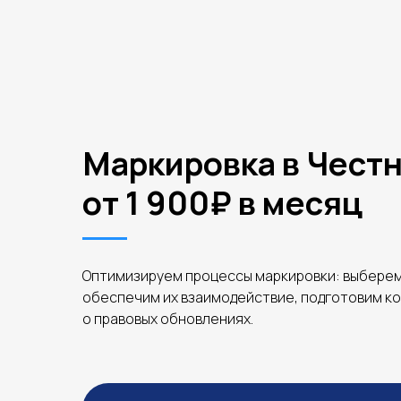
Маркировка в Честн
от 1 900₽ в месяц
Оптимизируем процессы маркировки: выберем
обеспечим их взаимодействие, подготовим к
о правовых обновлениях.