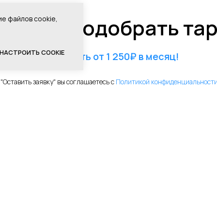
можем подобрать та
ие файлов cookie,
НАСТРОИТЬ COOKIE
Стоимость от 1 250₽ в месяц!
"Оставить заявку" вы соглашаетесь с
Политикой конфиденциальност
+7