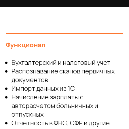
Функционал
Бухгалтерский и налоговый учет
Распознавание сканов первичных
документов
Импорт данных из 1С
Начисление зарплаты с
авторасчетом больничных и
отпускных
Отчетность в ФНС, СФР и другие